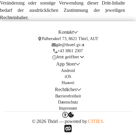
Veränderung oder sonstige Verwendung dieser Dritt-Inhalte 
bedarf der ausdrücklichen Zustimmung der jeweiligen 
Rechteinhaber.
Kontakt
Palbersdorf 73, 8621 Thörl, AUT
gde@thoerl.gv.at
+43 3861 2307
Jetzt geöffnet
App Store
Android
iOS
Huawei
Rechtliches
Barrierefreiheit
Datenschutz
Impressum
© 2026 Thörl — powered by
CITIES.