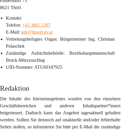
Palbersdorf 73
8621 Thörl
Kontakt:
Telefon: 
+43 3861 2307
E-Mail: 
gde@thoerl.gv.at
Vertretungsbefugtes Organ
: Bürgermeister Ing. Christian 
Polaschek
Zuständige Aufsichtsbehörde
: Bezirkshauptmannschaft 
Bruck-Mürzzuschlag
UID-Nummer
: ATU69187925
Redaktion
Die Inhalte des Internetangebotes wurden von den einzelnen 
Geschäftsbereichen und anderen Inhaltspartner*innen 
beigesteuert. Dadurch kann das Angebot tagesaktuell gehalten 
werden. Sollten Sie dennoch auf unaktuelle und/oder fehlerhafte 
Seiten stoßen, so informieren Sie bitte per E-Mail die zuständige 